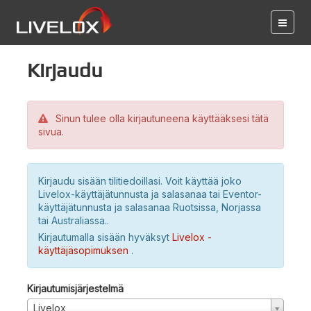
Kirjaudu
Sinun tulee olla kirjautuneena käyttääksesi tätä
sivua.
Kirjaudu sisään tilitiedoillasi. Voit käyttää joko
Livelox-käyttäjätunnusta ja salasanaa tai Eventor-
käyttäjätunnusta ja salasanaa Ruotsissa, Norjassa
tai Australiassa..
Kirjautumalla sisään hyväksyt
Livelox -
käyttäjäsopimuksen
.
Kirjautumisjärjestelmä
Livelox