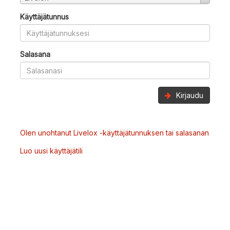
Käyttäjätunnus
Salasana
Kirjaudu
Olen unohtanut Livelox -käyttäjätunnuksen tai salasanan
Luo uusi käyttäjätili