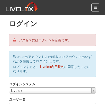
ログイン
アクセスにはログインが必要です。
EventorのアカウントまたはLiveloxアカウントのいず
れかを使用してログインします。
ログインすると、
Livelox利用規約
に同意したことに
なります。
ログインシステム
Livelox
ユーザー名