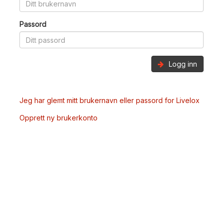
Passord
Logg inn
Jeg har glemt mitt brukernavn eller passord for Livelox
Opprett ny brukerkonto