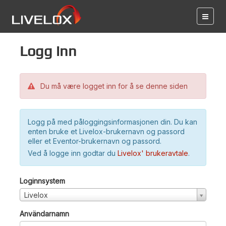
Logg inn
Du må være logget inn for å se denne siden
Logg på med påloggingsinformasjonen din. Du kan
enten bruke et Livelox-brukernavn og passord
eller et Eventor-brukernavn og passord.
Ved å logge inn godtar du
Livelox' brukeravtale
.
Loginnsystem
Livelox
Användarnamn