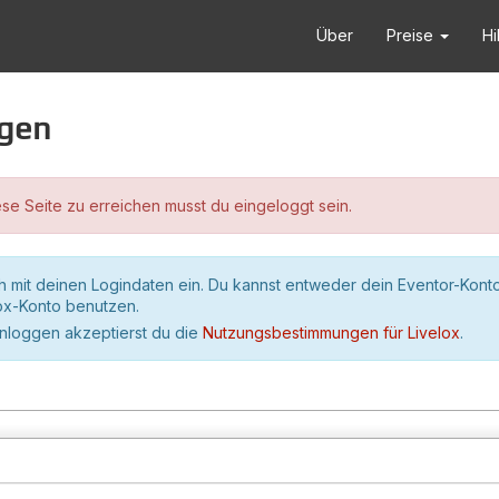
Über
Preise
Hi
ggen
se Seite zu erreichen musst du eingeloggt sein.
h mit deinen Logindaten ein. Du kannst entweder dein Eventor-Kont
lox-Konto benutzen.
inloggen akzeptierst du die
Nutzungsbestimmungen für Livelox
.