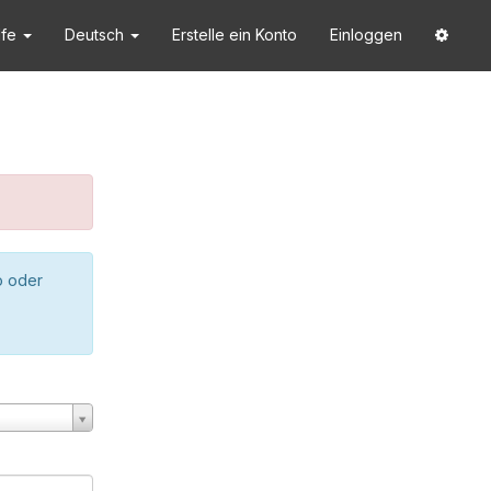
lfe
Deutsch
Erstelle ein Konto
Einloggen
o oder