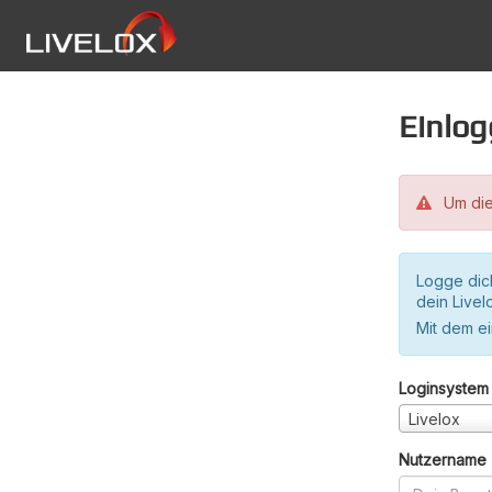
Einlo
Um die
Logge dic
dein Live
Mit dem e
Loginsystem
Livelox
Nutzername