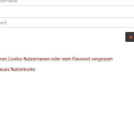
inen Livelox Nutzernamen oder mein Passwort vergessen
 neues Nutzerkonto