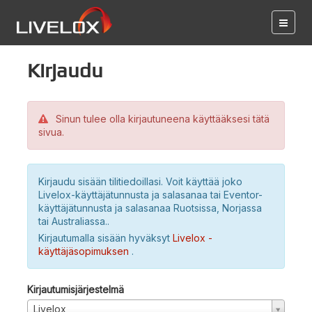
Kirjaudu
Sinun tulee olla kirjautuneena käyttääksesi tätä
sivua.
Kirjaudu sisään tilitiedoillasi. Voit käyttää joko
Livelox-käyttäjätunnusta ja salasanaa tai Eventor-
käyttäjätunnusta ja salasanaa Ruotsissa, Norjassa
tai Australiassa..
Kirjautumalla sisään hyväksyt
Livelox -
käyttäjäsopimuksen
.
Kirjautumisjärjestelmä
Livelox