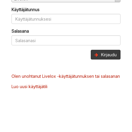
Käyttäjätunnus
Salasana
Kirjaudu
Olen unohtanut Livelox -käyttäjätunnuksen tai salasanan
Luo uusi käyttäjätili