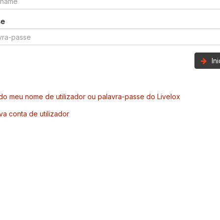
se
In
o meu nome de utilizador ou palavra-passe do Livelox
va conta de utilizador