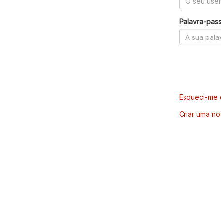
Palavra-pas
Esqueci-me d
Criar uma no