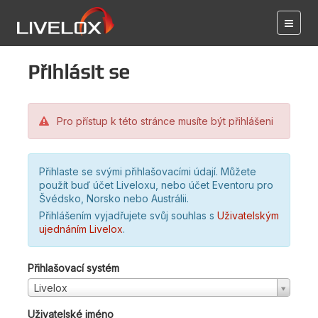
Přihlásit se
Pro přístup k této stránce musíte být přihlášeni
Přihlaste se svými přihlašovacími údají. Můžete
použít buď účet Liveloxu, nebo účet Eventoru pro
Švédsko, Norsko nebo Austrálii.
Přihlášením vyjadřujete svůj souhlas s
Uživatelským
ujednáním Livelox
.
Přihlašovací systém
Livelox
Uživatelské jméno