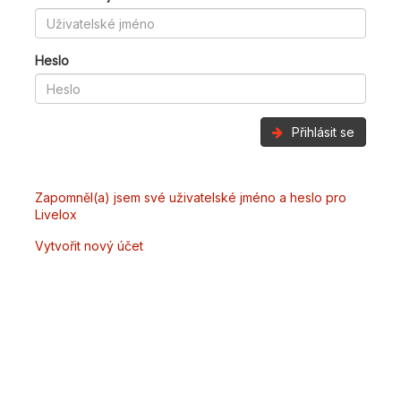
Heslo
Přihlásit se
Zapomněl(a) jsem své uživatelské jméno a heslo pro
Livelox
Vytvořit nový účet