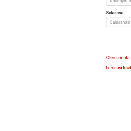
Salasana
Olen unohtan
Luo uusi käytt