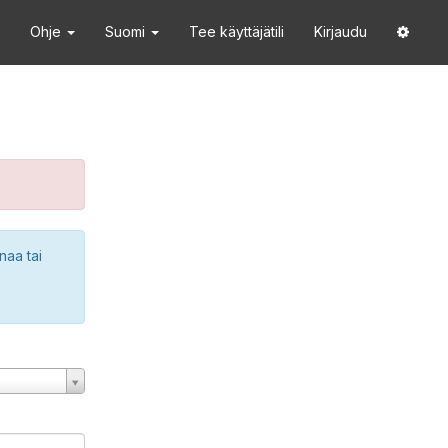
Ohje
Suomi
Tee käyttäjätili
Kirjaudu
naa tai