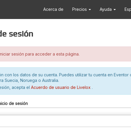
Acerca de
Precios
Ayuda
Es
 de sesión
iciar sesión para acceder a esta página.
ión con los datos de su cuenta. Puedes utilizar tu cuenta en Eventor 
ra Suecia, Noruega o Australia.
sesión, acepta el
Acuerdo de usuario de Livelox
.
nicio de sesión