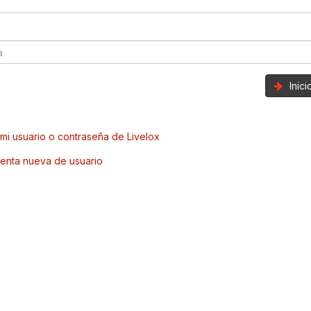
Inic
mi usuario o contraseña de Livelox
enta nueva de usuario