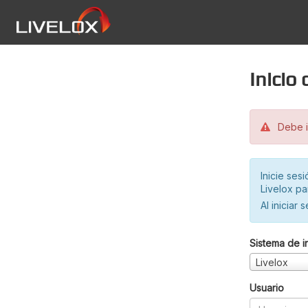
Inicio
Debe in
Inicie ses
Livelox pa
Al iniciar 
Sistema de i
Livelox
Usuario