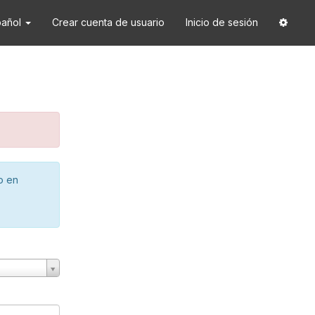
pañol
Crear cuenta de usuario
Inicio de sesión
o en