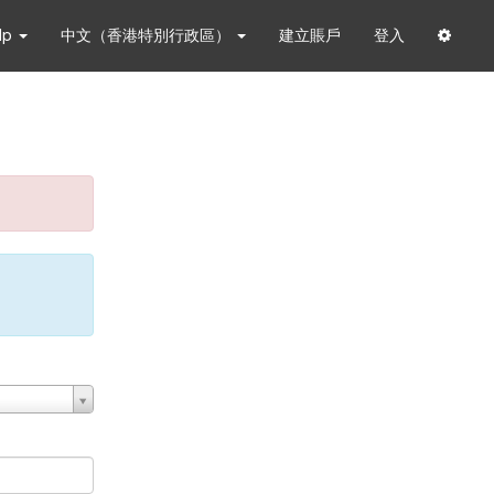
lp
中文（香港特別行政區）
建立賬戶
登入