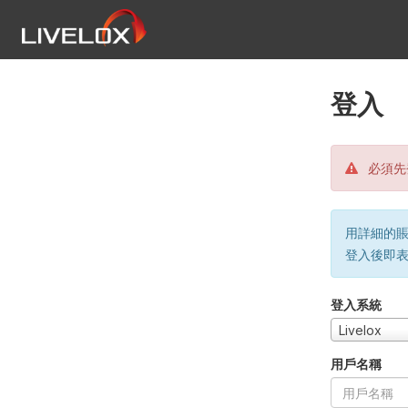
登入
必須先
用詳細的賬戶
登入後即
登入系統
Livelox
用戶名稱