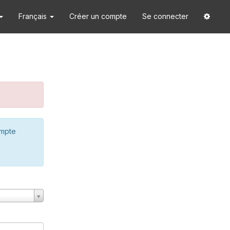
Français
Créer un compte
Se connecter
ompte