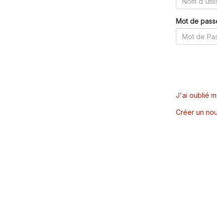
Mot de pass
J'ai oublié 
Créer un nou