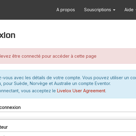
A propos
Souscriptions
Aide
xion
evez être connecté pour accéder à cette page
-vous avec les détails de votre compte. Vous pouvez utiliser un c
u, pour Suède, Norvège et Australie un compte Eventor.
onnectant, vous acceptez le
Livelox User Agreement
.
connexion
teur