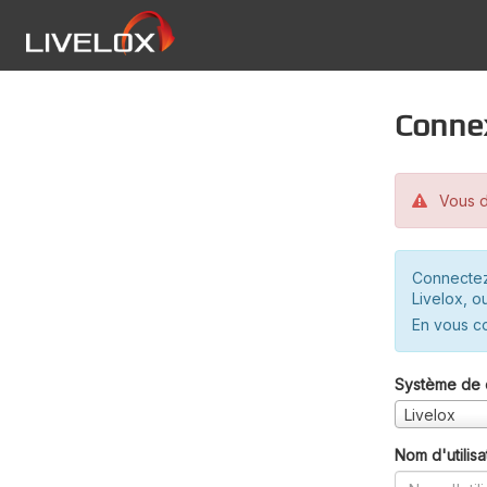
Conne
Vous d
Connectez
Livelox, o
En vous c
Système de 
Livelox
Nom d'utilisa