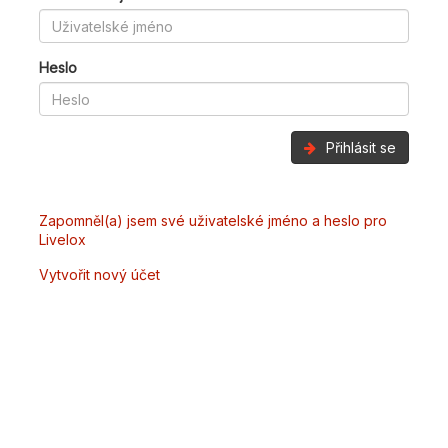
Heslo
Přihlásit se
Zapomněl(a) jsem své uživatelské jméno a heslo pro
Livelox
Vytvořit nový účet