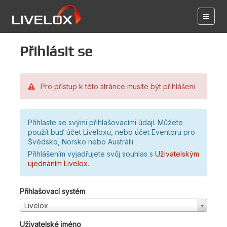
Přihlásit se
Pro přístup k této stránce musíte být přihlášeni
Přihlaste se svými přihlašovacími údají. Můžete
použít buď účet Liveloxu, nebo účet Eventoru pro
Švédsko, Norsko nebo Austrálii.
Přihlášením vyjadřujete svůj souhlas s
Uživatelským
ujednáním Livelox
.
Přihlašovací systém
Livelox
Uživatelské jméno