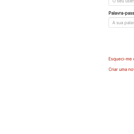
Palavra-pas
Esqueci-me d
Criar uma no