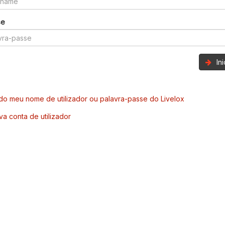
se
In
o meu nome de utilizador ou palavra-passe do Livelox
va conta de utilizador