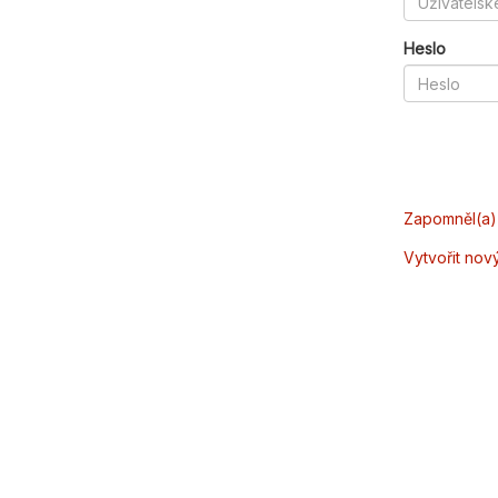
Heslo
Zapomněl(a) 
Vytvořit nov