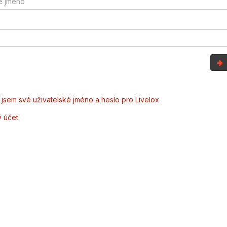
jsem své uživatelské jméno a heslo pro Livelox
ý účet