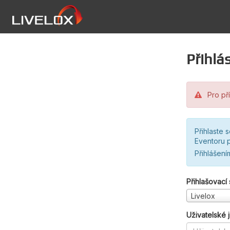
Přihlás
Pro pří
Přihlaste 
Eventoru p
Přihlášení
Přihlašovací
Livelox
Uživatelské