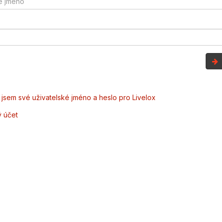
jsem své uživatelské jméno a heslo pro Livelox
ý účet