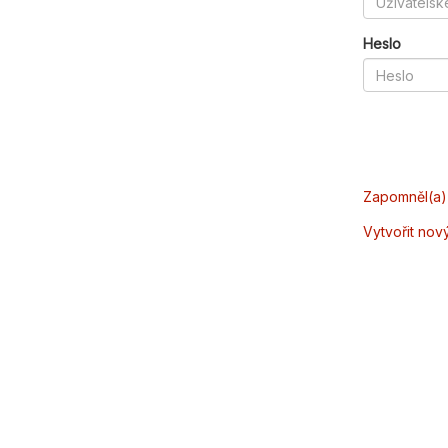
Heslo
Zapomněl(a) 
Vytvořit nov