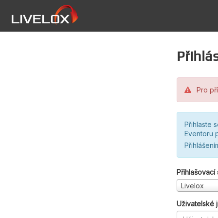
Přihlás
Pro pří
Přihlaste 
Eventoru p
Přihlášení
Přihlašovací
Livelox
Uživatelské