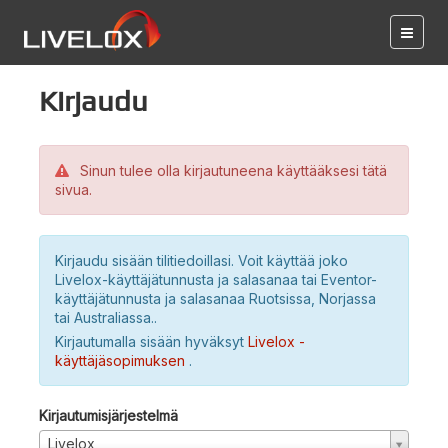
Kirjaudu
Sinun tulee olla kirjautuneena käyttääksesi tätä
sivua.
Kirjaudu sisään tilitiedoillasi. Voit käyttää joko
Livelox-käyttäjätunnusta ja salasanaa tai Eventor-
käyttäjätunnusta ja salasanaa Ruotsissa, Norjassa
tai Australiassa..
Kirjautumalla sisään hyväksyt
Livelox -
käyttäjäsopimuksen
.
Kirjautumisjärjestelmä
Livelox