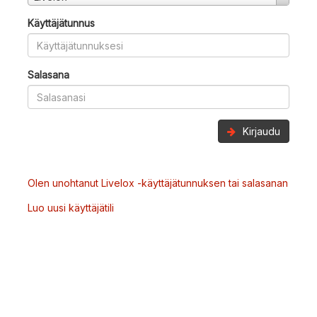
Käyttäjätunnus
Salasana
Kirjaudu
Olen unohtanut Livelox -käyttäjätunnuksen tai salasanan
Luo uusi käyttäjätili