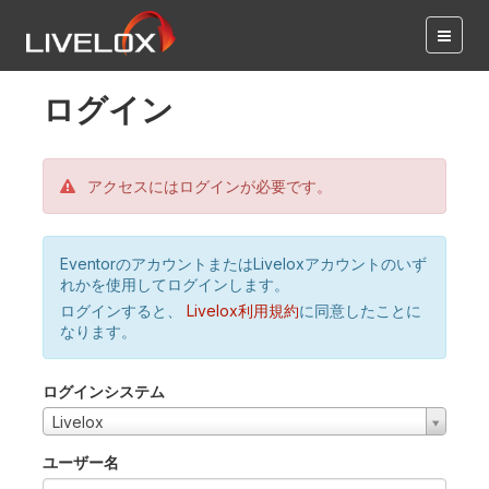
ログイン
アクセスにはログインが必要です。
EventorのアカウントまたはLiveloxアカウントのいず
れかを使用してログインします。
ログインすると、
Livelox利用規約
に同意したことに
なります。
ログインシステム
Livelox
ユーザー名