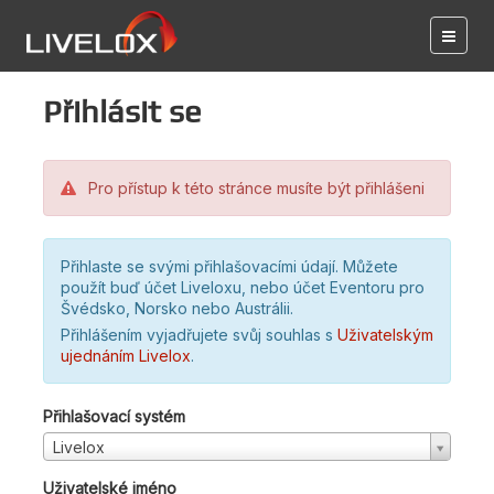
Přihlásit se
Pro přístup k této stránce musíte být přihlášeni
Přihlaste se svými přihlašovacími údají. Můžete
použít buď účet Liveloxu, nebo účet Eventoru pro
Švédsko, Norsko nebo Austrálii.
Přihlášením vyjadřujete svůj souhlas s
Uživatelským
ujednáním Livelox
.
Přihlašovací systém
Livelox
Uživatelské jméno