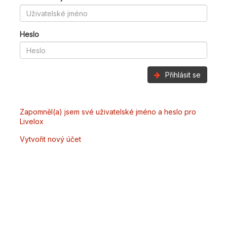
Heslo
Přihlásit se
Zapomněl(a) jsem své uživatelské jméno a heslo pro
Livelox
Vytvořit nový účet