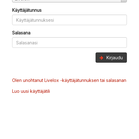
Käyttäjätunnus
Salasana
Kirjaudu
Olen unohtanut Livelox -käyttäjätunnuksen tai salasanan
Luo uusi käyttäjätili