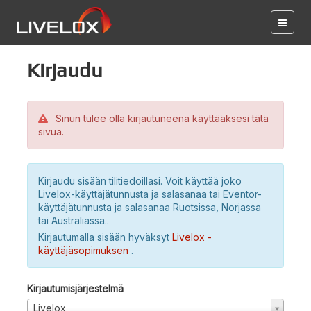
Kirjaudu
Sinun tulee olla kirjautuneena käyttääksesi tätä
sivua.
Kirjaudu sisään tilitiedoillasi. Voit käyttää joko
Livelox-käyttäjätunnusta ja salasanaa tai Eventor-
käyttäjätunnusta ja salasanaa Ruotsissa, Norjassa
tai Australiassa..
Kirjautumalla sisään hyväksyt
Livelox -
käyttäjäsopimuksen
.
Kirjautumisjärjestelmä
Livelox