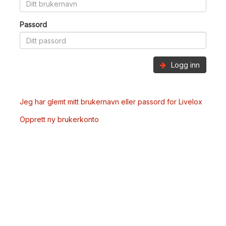
Passord
Logg inn
Jeg har glemt mitt brukernavn eller passord for Livelox
Opprett ny brukerkonto