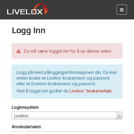
Logg inn
Du må være logget inn for å se denne siden
Logg på med påloggingsinformasjonen din. Du kan
enten bruke et Livelox-brukernavn og passord
eller et Eventor-brukernavn og passord.
Ved å logge inn godtar du
Livelox' brukeravtale
.
Loginnsystem
Livelox
Användarnamn