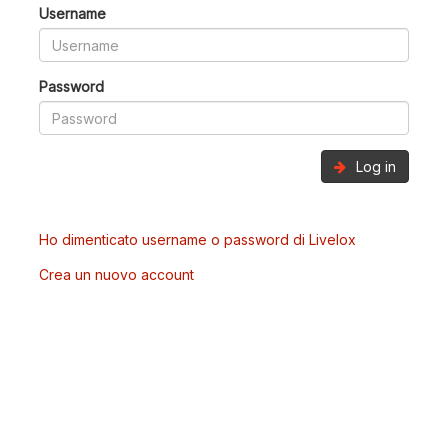
Username
Password
Log in
Ho dimenticato username o password di Livelox
Crea un nuovo account