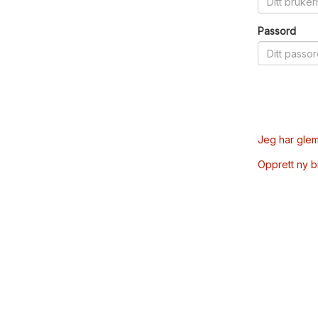
Passord
Jeg har glem
Opprett ny 