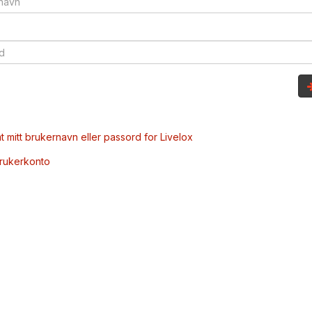
t mitt brukernavn eller passord for Livelox
brukerkonto