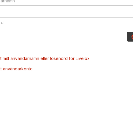
t mitt användarnamn eller lösenord för Livelox
tt användarkonto