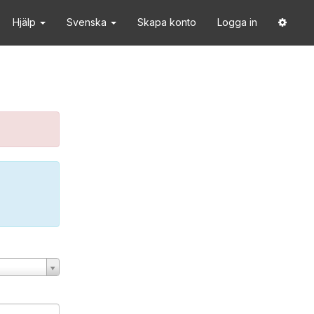
Hjälp
Svenska
Skapa konto
Logga in