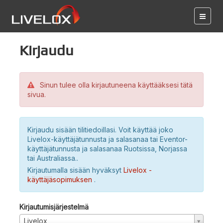
Kirjaudu
Sinun tulee olla kirjautuneena käyttääksesi tätä
sivua.
Kirjaudu sisään tilitiedoillasi. Voit käyttää joko
Livelox-käyttäjätunnusta ja salasanaa tai Eventor-
käyttäjätunnusta ja salasanaa Ruotsissa, Norjassa
tai Australiassa..
Kirjautumalla sisään hyväksyt
Livelox -
käyttäjäsopimuksen
.
Kirjautumisjärjestelmä
Livelox