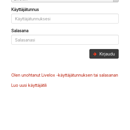
Käyttäjätunnus
Salasana
Kirjaudu
Olen unohtanut Livelox -käyttäjätunnuksen tai salasanan
Luo uusi käyttäjätili