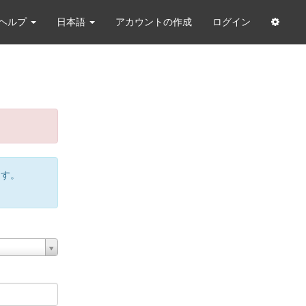
ヘルプ
日本語
アカウントの作成
ログイン
ます。