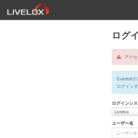
ログ
アクセ
Event
ログイン
ログインシス
Livelox
ユーザー名