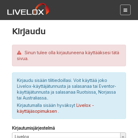
Kirjaudu
Sinun tulee olla kirjautuneena käyttääksesi tätä
sivua.
Kirjaudu sisään tilitiedoillasi. Voit käyttää joko
Livelox-käyttäjätunnusta ja salasanaa tai Eventor-
käyttäjätunnusta ja salasanaa Ruotsissa, Norjassa
tai Australiassa..
Kirjautumalla sisään hyväksyt
Livelox -
käyttäjäsopimuksen
.
Kirjautumisjärjestelmä
Livelox