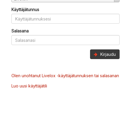
Käyttäjätunnus
Salasana
Kirjaudu
Olen unohtanut Livelox -käyttäjätunnuksen tai salasanan
Luo uusi käyttäjätili