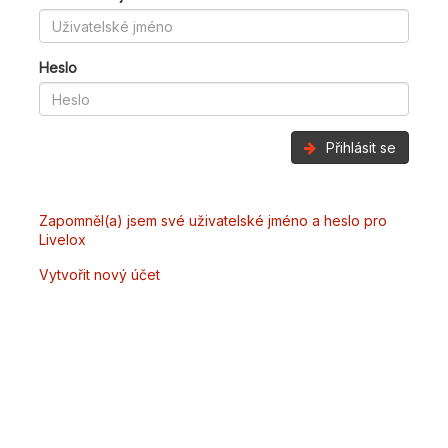
Heslo
Přihlásit se
Zapomněl(a) jsem své uživatelské jméno a heslo pro
Livelox
Vytvořit nový účet