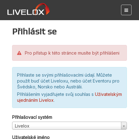
Přihlásit se
Pro přístup k této stránce musíte být přihlášeni
Přihlaste se svými přihlašovacími údají. Můžete
použít buď účet Liveloxu, nebo účet Eventoru pro
Švédsko, Norsko nebo Austrálii.
Přihlášením vyjadřujete svůj souhlas s
Uživatelským
ujednáním Livelox
.
Přihlašovací systém
Livelox
Uživatelské jméno