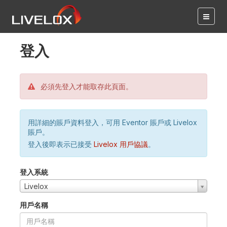
登入
必須先登入才能取存此頁面。
用詳細的賬戶資料登入，可用 Eventor 賬戶或 Livelox
賬戶。
登入後即表示已接受
Livelox 用戶協議
。
登入系統
Livelox
用戶名稱