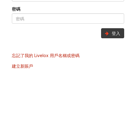
密碼
登入
忘記了我的 Livelox 用戶名稱或密碼
建立新賬戶