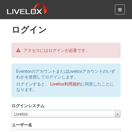
ログイン
アクセスにはログインが必要です。
EventorのアカウントまたはLiveloxアカウントのいず
れかを使用してログインします。
ログインすると、
Livelox利用規約
に同意したことに
なります。
ログインシステム
Livelox
ユーザー名