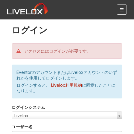
ログイン
アクセスにはログインが必要です。
EventorのアカウントまたはLiveloxアカウントのいず
れかを使用してログインします。
ログインすると、
Livelox利用規約
に同意したことに
なります。
ログインシステム
Livelox
ユーザー名