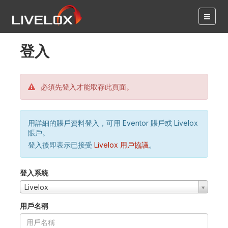
登入
必須先登入才能取存此頁面。
用詳細的賬戶資料登入，可用 Eventor 賬戶或 Livelox
賬戶。
登入後即表示已接受
Livelox 用戶協議
。
登入系統
Livelox
用戶名稱