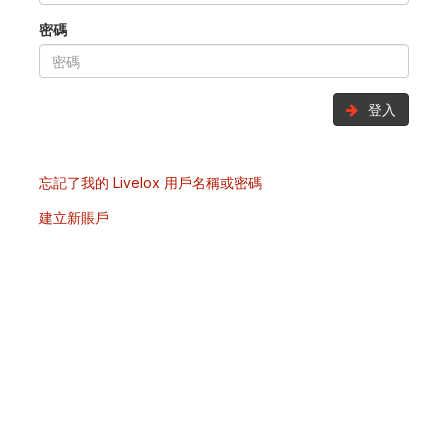
密碼
登入
忘記了我的 Livelox 用戶名稱或密碼
建立新賬戶