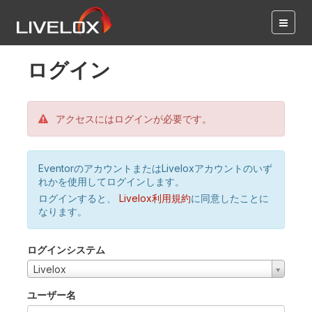
ログイン
アクセスにはログインが必要です。
EventorのアカウントまたはLiveloxアカウントのいず
れかを使用してログインします。
ログインすると、
Livelox利用規約
に同意したことに
なります。
ログインシステム
Livelox
ユーザー名