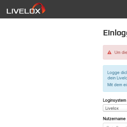
Einlo
Um die
Logge dic
dein Live
Mit dem e
Loginsystem
Livelox
Nutzername