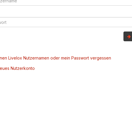
inen Livelox Nutzernamen oder mein Passwort vergessen
 neues Nutzerkonto