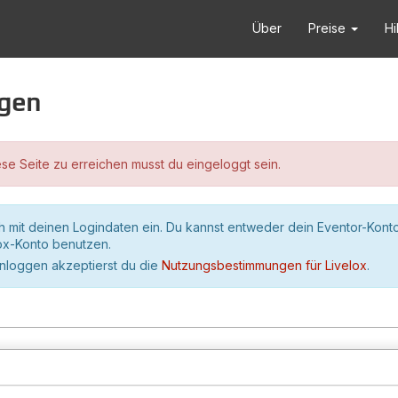
Über
Preise
Hi
ggen
se Seite zu erreichen musst du eingeloggt sein.
h mit deinen Logindaten ein. Du kannst entweder dein Eventor-Kont
lox-Konto benutzen.
inloggen akzeptierst du die
Nutzungsbestimmungen für Livelox
.