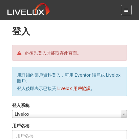
登入
必須先登入才能取存此頁面。
用詳細的賬戶資料登入，可用 Eventor 賬戶或 Livelox
賬戶。
登入後即表示已接受
Livelox 用戶協議
。
登入系統
Livelox
用戶名稱