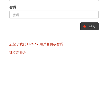
密碼
登入
忘記了我的 Livelox 用戶名稱或密碼
建立新賬戶