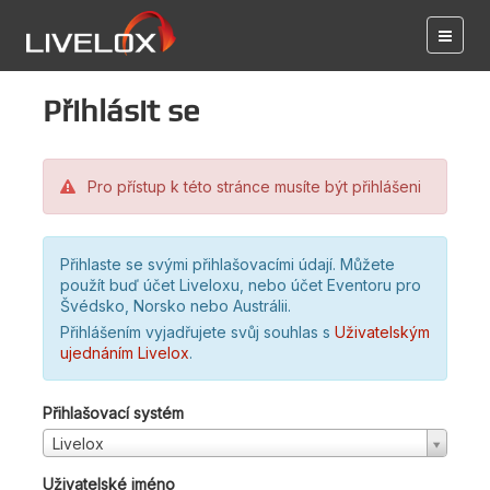
Přihlásit se
Pro přístup k této stránce musíte být přihlášeni
Přihlaste se svými přihlašovacími údají. Můžete
použít buď účet Liveloxu, nebo účet Eventoru pro
Švédsko, Norsko nebo Austrálii.
Přihlášením vyjadřujete svůj souhlas s
Uživatelským
ujednáním Livelox
.
Přihlašovací systém
Livelox
Uživatelské jméno