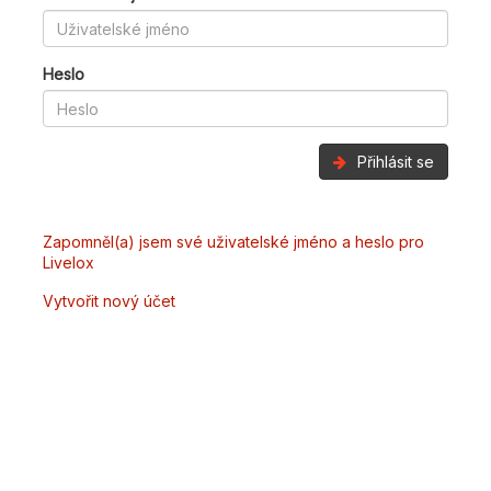
Heslo
Přihlásit se
Zapomněl(a) jsem své uživatelské jméno a heslo pro
Livelox
Vytvořit nový účet