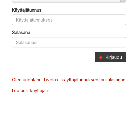
Käyttäjätunnus
Salasana
Kirjaudu
Olen unohtanut Livelox -käyttäjätunnuksen tai salasanan
Luo uusi käyttäjätili