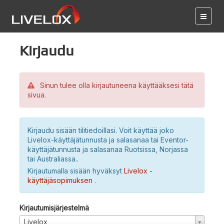
Kirjaudu
Sinun tulee olla kirjautuneena käyttääksesi tätä
sivua.
Kirjaudu sisään tilitiedoillasi. Voit käyttää joko
Livelox-käyttäjätunnusta ja salasanaa tai Eventor-
käyttäjätunnusta ja salasanaa Ruotsissa, Norjassa
tai Australiassa..
Kirjautumalla sisään hyväksyt
Livelox -
käyttäjäsopimuksen
.
Kirjautumisjärjestelmä
Livelox