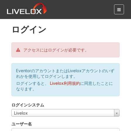
ログイン
アクセスにはログインが必要です。
EventorのアカウントまたはLiveloxアカウントのいず
れかを使用してログインします。
ログインすると、
Livelox利用規約
に同意したことに
なります。
ログインシステム
Livelox
ユーザー名