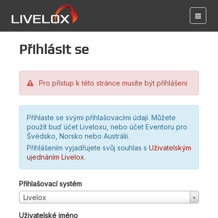
Přihlásit se
Pro přístup k této stránce musíte být přihlášeni
Přihlaste se svými přihlašovacími údají. Můžete
použít buď účet Liveloxu, nebo účet Eventoru pro
Švédsko, Norsko nebo Austrálii.
Přihlášením vyjadřujete svůj souhlas s
Uživatelským
ujednáním Livelox
.
Přihlašovací systém
Livelox
Uživatelské jméno