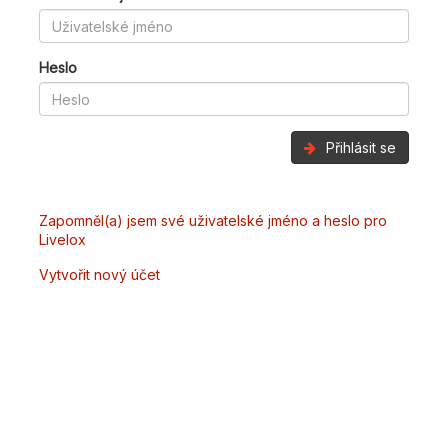
Heslo
Přihlásit se
Zapomněl(a) jsem své uživatelské jméno a heslo pro
Livelox
Vytvořit nový účet