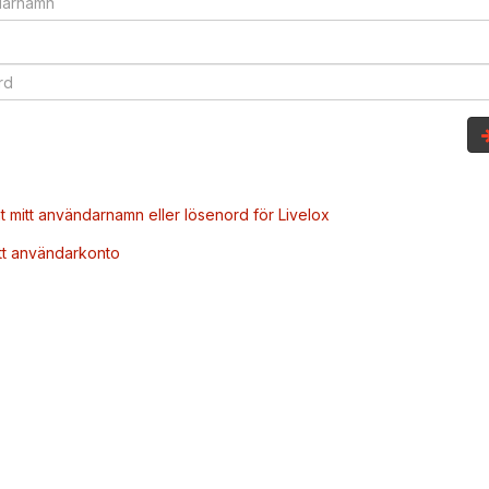
t mitt användarnamn eller lösenord för Livelox
tt användarkonto