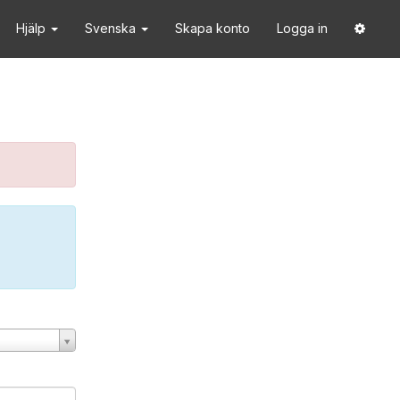
Hjälp
Svenska
Skapa konto
Logga in