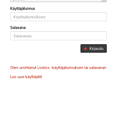
Käyttäjätunnus
Salasana
Kirjaudu
Olen unohtanut Livelox -käyttäjätunnuksen tai salasanan
Luo uusi käyttäjätili