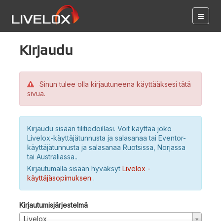
Kirjaudu
Sinun tulee olla kirjautuneena käyttääksesi tätä
sivua.
Kirjaudu sisään tilitiedoillasi. Voit käyttää joko
Livelox-käyttäjätunnusta ja salasanaa tai Eventor-
käyttäjätunnusta ja salasanaa Ruotsissa, Norjassa
tai Australiassa..
Kirjautumalla sisään hyväksyt
Livelox -
käyttäjäsopimuksen
.
Kirjautumisjärjestelmä
Livelox