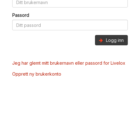
Passord
Logg inn
Jeg har glemt mitt brukernavn eller passord for Livelox
Opprett ny brukerkonto