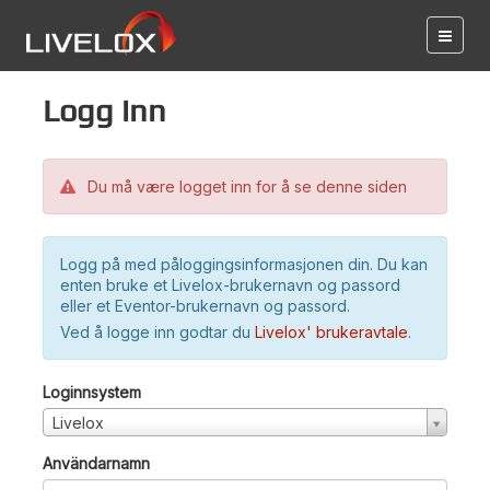
Logg inn
Du må være logget inn for å se denne siden
Logg på med påloggingsinformasjonen din. Du kan
enten bruke et Livelox-brukernavn og passord
eller et Eventor-brukernavn og passord.
Ved å logge inn godtar du
Livelox' brukeravtale
.
Loginnsystem
Livelox
Användarnamn