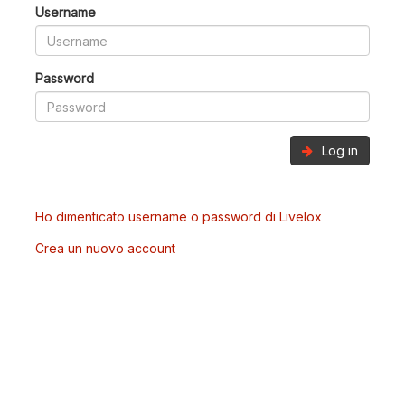
Username
Password
Log in
Ho dimenticato username o password di Livelox
Crea un nuovo account