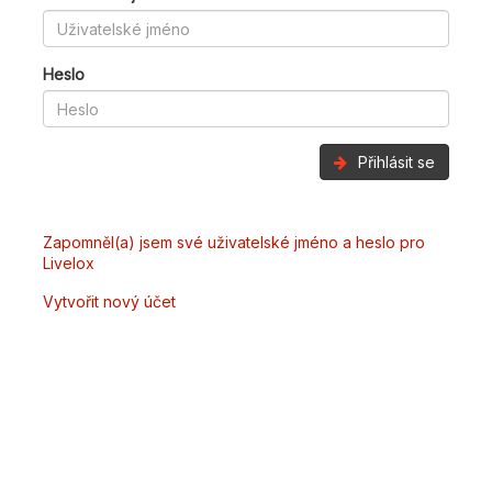
Heslo
Přihlásit se
Zapomněl(a) jsem své uživatelské jméno a heslo pro
Livelox
Vytvořit nový účet