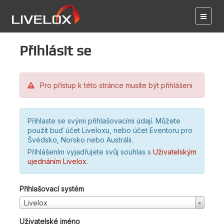
Přihlásit se
Pro přístup k této stránce musíte být přihlášeni
Přihlaste se svými přihlašovacími údají. Můžete
použít buď účet Liveloxu, nebo účet Eventoru pro
Švédsko, Norsko nebo Austrálii.
Přihlášením vyjadřujete svůj souhlas s
Uživatelským
ujednáním Livelox
.
Přihlašovací systém
Livelox
Uživatelské jméno