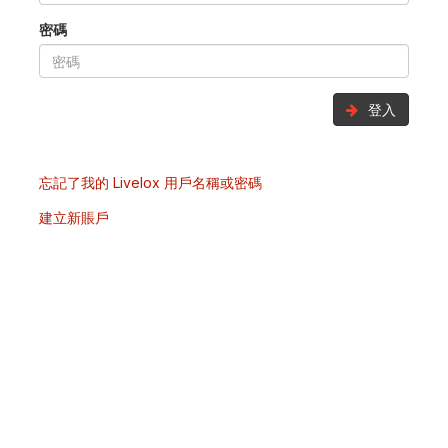
密碼
登入
忘記了我的 Livelox 用戶名稱或密碼
建立新賬戶