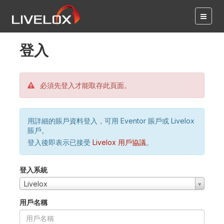
登入
必須先登入才能取存此頁面。
用詳細的賬戶資料登入，可用 Eventor 賬戶或 Livelox
賬戶。
登入後即表示已接受
Livelox 用戶協議
。
登入系統
Livelox
用戶名稱