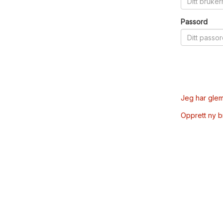
Passord
Jeg har glem
Opprett ny 