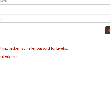
t mitt brukernavn eller passord for Livelox
brukerkonto