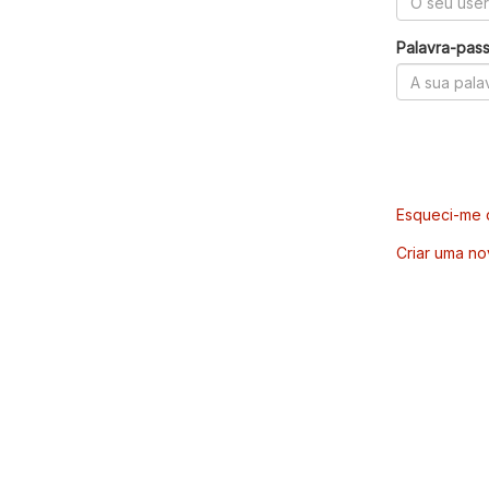
Palavra-pas
Esqueci-me d
Criar uma no