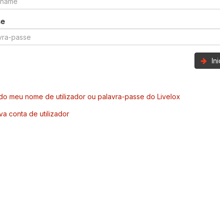
se
In
o meu nome de utilizador ou palavra-passe do Livelox
va conta de utilizador