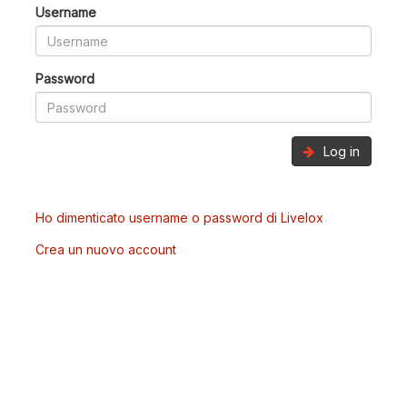
Username
Password
Log in
Ho dimenticato username o password di Livelox
Crea un nuovo account