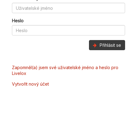
Heslo
Přihlásit se
Zapomněl(a) jsem své uživatelské jméno a heslo pro
Livelox
Vytvořit nový účet