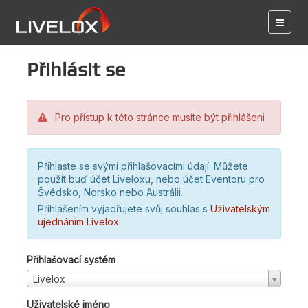
Přihlásit se
Pro přístup k této stránce musíte být přihlášeni
Přihlaste se svými přihlašovacími údají. Můžete
použít buď účet Liveloxu, nebo účet Eventoru pro
Švédsko, Norsko nebo Austrálii.
Přihlášením vyjadřujete svůj souhlas s
Uživatelským
ujednáním Livelox
.
Přihlašovací systém
Livelox
Uživatelské jméno