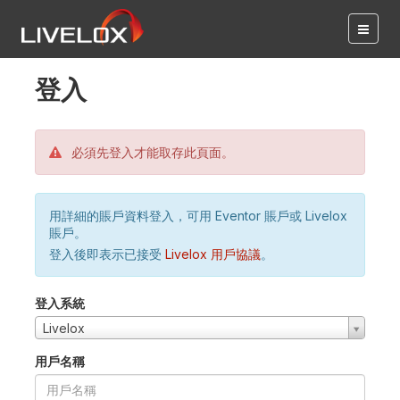
登入
必須先登入才能取存此頁面。
用詳細的賬戶資料登入，可用 Eventor 賬戶或 Livelox
賬戶。
登入後即表示已接受
Livelox 用戶協議
。
登入系統
Livelox
用戶名稱