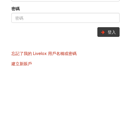
密碼
登入
忘記了我的 Livelox 用戶名稱或密碼
建立新賬戶