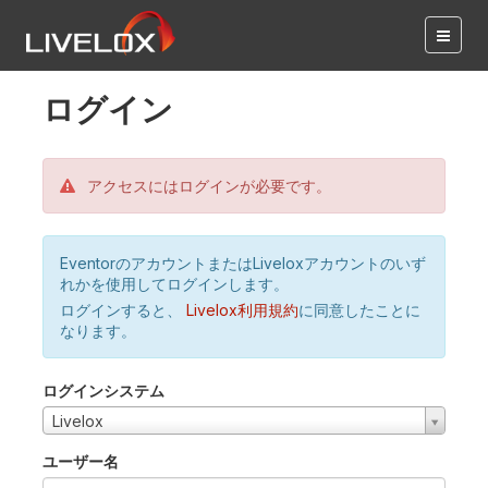
ログイン
アクセスにはログインが必要です。
EventorのアカウントまたはLiveloxアカウントのいず
れかを使用してログインします。
ログインすると、
Livelox利用規約
に同意したことに
なります。
ログインシステム
Livelox
ユーザー名